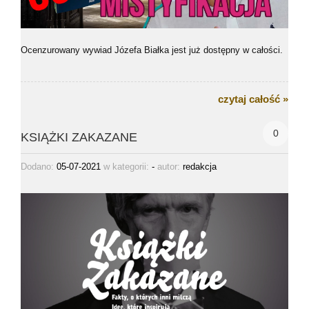
Ocenzurowany wywiad Józefa Białka jest już dostępny w całości.
czytaj całość »
0
KSIĄŻKI ZAKAZANE
Dodano:
05-07-2021
w kategorii:
-
autor:
redakcja