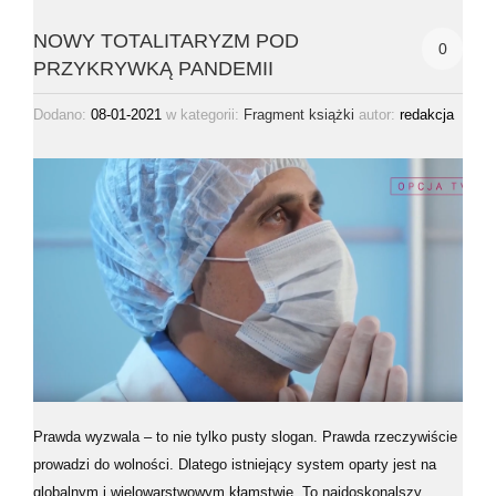
NOWY TOTALITARYZM POD
0
PRZYKRYWKĄ PANDEMII
Dodano:
08-01-2021
w kategorii:
autor:
redakcja
Fragment książki
Prawda wyzwala – to nie tylko pusty slogan. Prawda rzeczywiście
prowadzi do wolności. Dlatego istniejący system oparty jest na
globalnym i wielowarstwowym kłamstwie. To najdoskonalszy