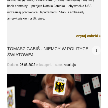
bank centralny – przejęła Natalia Jaresko – obywatelka USA,
wcześniej pracownica Departamentu Stanu i ambasady
amerykańskiej na Ukrainie.
czytaj całość »
TOMASZ GABIŚ - NIEMCY W POLITYCE
1
ŚWIATOWEJ
Dodano:
08-03-2022
w kategorii:
-
autor:
redakcja