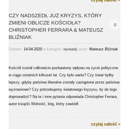
czytaj całość »
CZY NADSZEDŁ JUŻ KRYZYS, KTÓRY
ZMIENI OBLICZE KOŚCIOŁA?
0
CHRISTOPHER FERRARA & MATEUSZ
BLIŹNIAK
Dodano:
14-04-2020
w kategorii:
autor:
Mateusz Bliźniak
wywiady
Kościół został całkowicie pozbawiony wpływu na życie polityczne
w ciągu ostatnich kilkuset lat. Czy było warto? Czy świat byłby
lepszy, gdyby państwa liberalne zostały zastąpione przez państwa
wyznaniowe? Czy potrzebujemy światowego kryzysu, by do tego
doprowadzić? Na te i inne pytania odpowiada Christopher Ferrara,
autor książki Wolność, bóg, który zawiódł.
czytaj całość »