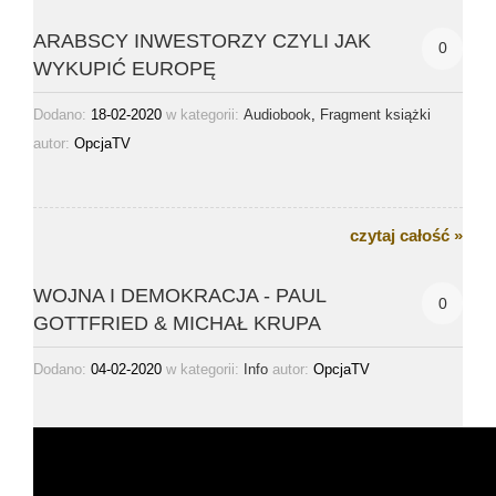
ARABSCY INWESTORZY CZYLI JAK
0
WYKUPIĆ EUROPĘ
Dodano:
18-02-2020
w kategorii:
,
Audiobook
Fragment książki
autor:
OpcjaTV
czytaj całość »
WOJNA I DEMOKRACJA - PAUL
0
GOTTFRIED & MICHAŁ KRUPA
Dodano:
04-02-2020
w kategorii:
autor:
OpcjaTV
Info