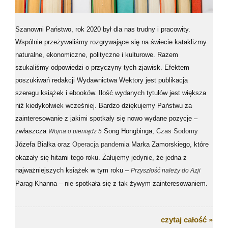
Szanowni Państwo, rok 2020 był dla nas trudny i pracowity.
Wspólnie przeżywaliśmy rozgrywające się na świecie kataklizmy
naturalne, ekonomiczne, polityczne i kulturowe. Razem
szukaliśmy odpowiedzi o przyczyny tych zjawisk. Efektem
poszukiwań redakcji Wydawnictwa Wektory jest publikacja
szeregu książek i ebooków. Ilość wydanych tytułów jest większa
niż kiedykolwiek wcześniej. Bardzo dziękujemy Państwu za
zainteresowanie z jakimi spotkały się nowo wydane pozycje –
zwłaszcza
Song Hongbinga,
Wojna o pieniądz 5
Czas Sodomy
Józefa Białka oraz
Marka Zamorskiego, które
Operacja pandemia
okazały się hitami tego roku. Żałujemy jedynie, że jedna z
najważniejszych książek w tym roku –
Przyszłość należy do Azji
Parag Khanna – nie spotkała się z tak żywym zainteresowaniem.
czytaj całość »