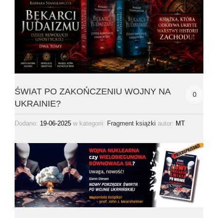
ŚWIAT PO ZAKOŃCZENIU WOJNY NA
0
UKRAINIE?
Dodano:
19-06-2025
w kategorii:
autor:
MT
Fragment książki