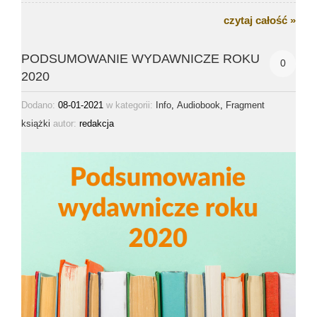
czytaj całość »
PODSUMOWANIE WYDAWNICZE ROKU
0
2020
Dodano:
08-01-2021
w kategorii:
,
,
Info
Audiobook
Fragment
autor:
redakcja
książki