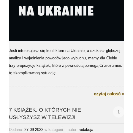
Jeśli interesujesz się konfliktem na Ukrainie, a szukasz głębszej
analizy i wyjaśnienia powodów jego wybuchu, mamy dla Ciebie
trzy propozycje książek, które z pewnością pomogą Ci zrozumieć
tę skomplikowaną sytuację.
czytaj całość »
7 KSIĄŻEK, O KTÓRYCH NIE
1
USŁYSZYSZ W TELEWIZJI
Dodano:
27-09-2022
w kategorii:
-
autor:
redakcja