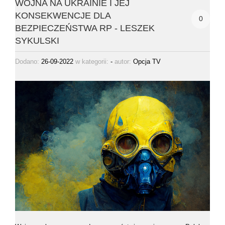
WOJNA NA UKRAINIE I JEJ
KONSEKWENCJE DLA
0
BEZPIECZEŃSTWA RP - LESZEK
SYKULSKI
Dodano:
26-09-2022
w kategorii:
-
autor:
Opcja TV