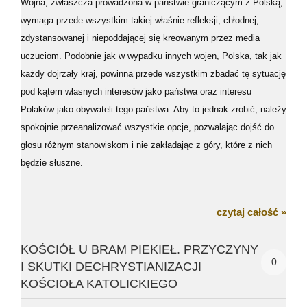
Wojna, zwłaszcza prowadzona w państwie graniczącym z Polską,
wymaga przede wszystkim takiej właśnie refleksji, chłodnej,
zdystansowanej i niepoddającej się kreowanym przez media
uczuciom. Podobnie jak w wypadku innych wojen, Polska, tak jak
każdy dojrzały kraj, powinna przede wszystkim zbadać tę sytuację
pod kątem własnych interesów jako państwa oraz interesu
Polaków jako obywateli tego państwa. Aby to jednak zrobić, należy
spokojnie przeanalizować wszystkie opcje, pozwalając dojść do
głosu różnym stanowiskom i nie zakładając z góry, które z nich
będzie słuszne.
czytaj całość »
KOŚCIÓŁ U BRAM PIEKIEŁ. PRZYCZYNY
0
I SKUTKI DECHRYSTIANIZACJI
KOŚCIOŁA KATOLICKIEGO