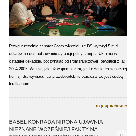
Przypuszczalnie senator Coats wiedział, że DS wyłożył 5 mld.
dolarów na destablizowanie sytuacji politycznej na Ukrainie w
ostatniej dekadzie, poczynając od Pomarańczowej Rewolucji z lat
2004-2005. Wszak, jak już wspomniałem, jest członkiem senackiej
komisji ds. wywiadu, co prawdopodobnie oznacza, że jest osobą
inteligentną.
czytaj całość »
BABEL KONRADA NIRONA UJAWNIA
NIEZNANE WCZEŚNIEJ FAKTY NA
0