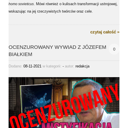
homo sovieticus
. Mówi również o kulisach transformacji ustrojowej,
wskazując na jej rzeczywistych twórców oraz cele.
czytaj całość »
OCENZUROWANY WYWIAD Z JÓZEFEM
0
BIAŁKIEM
Dodano:
08-11-2021
w kategorii:
-
autor:
redakcja