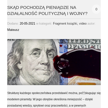
SKĄD POCHODZĄ PIENIĄDZE NA
0
DZIAŁALNOŚĆ POLITYCZNĄ I WOJNY?
Dodano:
20-05-2021
w kategorii:
,
autor:
Fragment książki
video
Mateusz
Strukturę każdego społeczeństwa przedstawić można, posługując się
modelem piramidy. W jego obrębie określona mniejszość – dzięki
posiadanej wiedzy, sprytowi oraz pracowitości, a w pewnych