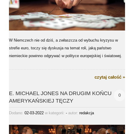
W Niemczech nie od dziś, a zwłaszcza od wybuchu kryzysu w
strefie euro, toczy się dyskusja na temat roli, jaką państwo
niemieckie powinno odgrywać w polityce europejskiej i światowej.
czytaj całość »
E. MICHAEL JONES NA DRUGIM KOŃCU
0
AMERYKAŃSKIEJ TĘCZY
Dodano:
02-03-2022
w kategorii:
-
autor:
redakcja