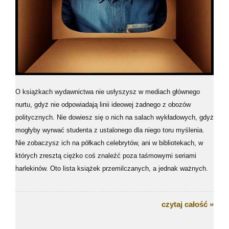
O książkach wydawnictwa nie usłyszysz w mediach głównego
nurtu, gdyż nie odpowiadają linii ideowej żadnego z obozów
politycznych. Nie dowiesz się o nich na salach wykładowych, gdyż
mogłyby wyrwać studenta z ustalonego dla niego toru myślenia.
Nie zobaczysz ich na półkach celebrytów, ani w bibliotekach, w
których zresztą ciężko coś znaleźć poza taśmowymi seriami
harlekinów. Oto lista książek przemilczanych, a jednak ważnych.
czytaj całość »