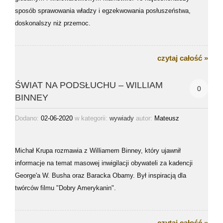
sposób sprawowania władzy i egzekwowania posłuszeństwa,
doskonalszy niż przemoc.
czytaj całość »
ŚWIAT NA PODSŁUCHU – WILLIAM
0
BINNEY
Dodano:
02-06-2020
w kategorii:
autor:
Mateusz
wywiady
Michał Krupa rozmawia z Williamem Binney, który ujawnił
informacje na temat masowej inwigilacji obywateli za kadencji
George'a W. Busha oraz Baracka Obamy. Był inspiracją dla
twórców filmu "Dobry Amerykanin".