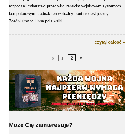
rozpoczęli cyberataki przeciwko irańskim wojskowym systemom
komputerowym. Jednak ten wirtualny front nie jest jedyny.
Zdefiniujmy to i inne pola walki.
czytaj całość »
«
1
2
»
Może Cię zainteresuje?