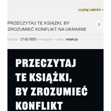
czytaj całość »
PRZECZYTAJ TE KSIĄŻKI, BY
0
ZROZUMIEĆ KONFLIKT NA UKRAINIE
Dodano:
17-02-2023
w kategorii:
-
autor:
redakcja