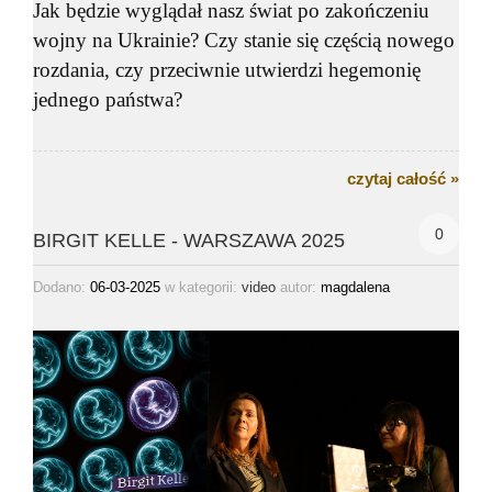
Jak będzie wyglądał nasz świat po zakończeniu
wojny na Ukrainie? Czy stanie się częścią nowego
rozdania, czy przeciwnie utwierdzi hegemonię
jednego państwa?
czytaj całość »
0
BIRGIT KELLE - WARSZAWA 2025
Dodano:
06-03-2025
w kategorii:
autor:
magdalena
video