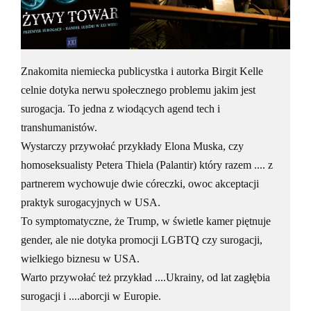
Znakomita niemiecka publicystka i autorka Birgit Kelle
celnie dotyka nerwu społecznego problemu jakim jest
surogacja. To jedna z wiodących agend tech i
transhumanistów.
Wystarczy przywołać przykłady Elona Muska, czy
homoseksualisty Petera Thiela (Palantir) który razem .... z
partnerem wychowuje dwie córeczki, owoc akceptacji
praktyk surogacyjnych w USA.
To symptomatyczne, że Trump, w świetle kamer piętnuje
gender, ale nie dotyka promocji LGBTQ czy surogacji,
wielkiego biznesu w USA.
Warto przywołać też przykład ....Ukrainy, od lat zagłębia
surogacji i ....aborcji w Europie.