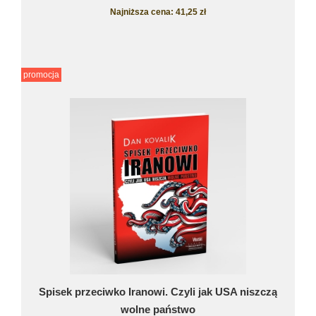
Najniższa cena:
41,25 zł
promocja
Spisek przeciwko Iranowi. Czyli jak USA niszczą
wolne państwo