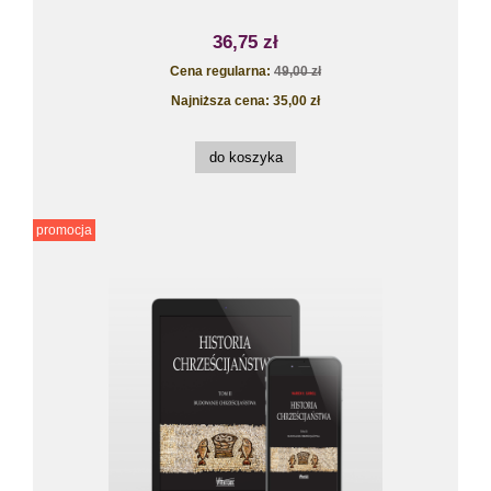
36,75 zł
Cena regularna:
49,00 zł
Najniższa cena:
35,00 zł
do koszyka
promocja