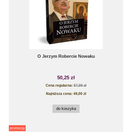
O Jerzym Robercie Nowaku
50,25 zł
Cena regularna:
67,00 zł
Najniższa cena:
49,00 zł
do koszyka
promocja