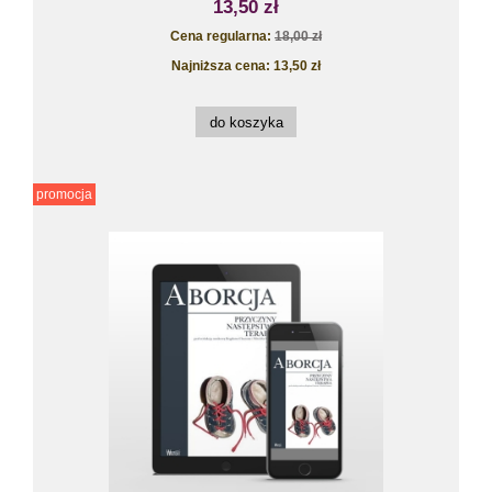
13,50 zł
Cena regularna:
18,00 zł
Najniższa cena:
13,50 zł
do koszyka
promocja