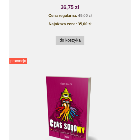
36,75 zł
Cena regularna:
49,00 zł
Najniższa cena:
35,00 zł
do koszyka
promocja