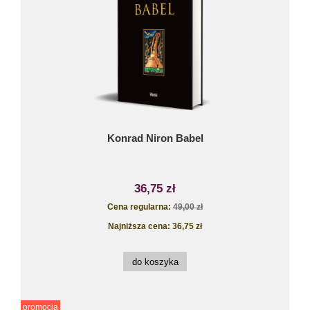
Konrad Niron Babel
36,75 zł
Cena regularna:
49,00 zł
Najniższa cena:
36,75 zł
do koszyka
promocja