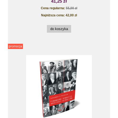
41,25 zł
Cena regularna:
55,00 zł
Najniższa cena:
42,00 zł
do koszyka
promocja