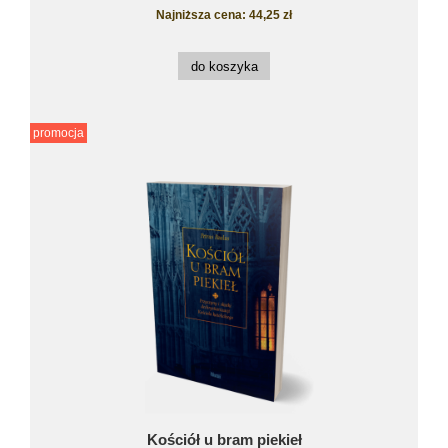
Najniższa cena:
44,25 zł
do koszyka
promocja
Kościół u bram piekieł