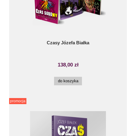
Czasy Józefa Białka
138,00 zł
do koszyka
promocja