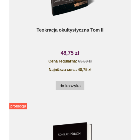
Teokracja okultystyczna Tom II
48,75 zł
Cena regularna:
65,00 zł
Najniższa cena:
48,75 zł
do koszyka
promocja