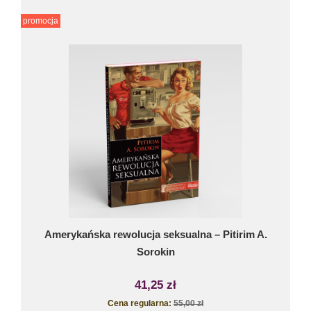
promocja
Amerykańska rewolucja seksualna – Pitirim A.
Sorokin
41,25 zł
Cena regularna:
55,00 zł