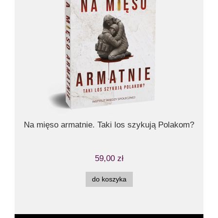
Bl
Na mięso armatnie. Taki los szykują Polakom?
59,00 zł
do koszyka