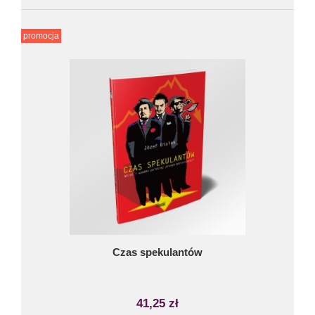
promocja
Czas spekulantów
41,25 zł