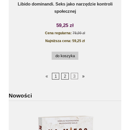
Libido dominandi. Seks jako narzędzie kontroli
społecznej
59,25 zł
Cena regularna:
79,00 zł
Najniższa cena:
59,25 zł
do koszyka
«
1
2
3
»
Nowości