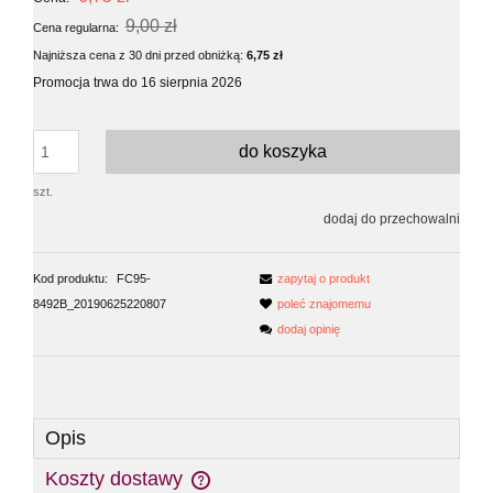
9,00 zł
Cena regularna:
Najniższa cena z 30 dni przed obniżką:
6,75 zł
Promocja trwa do 16 sierpnia 2026
do koszyka
szt.
dodaj do przechowalni
Kod produktu:
FC95-
zapytaj o produkt
8492B_20190625220807
poleć znajomemu
dodaj opinię
Opis
Koszty dostawy