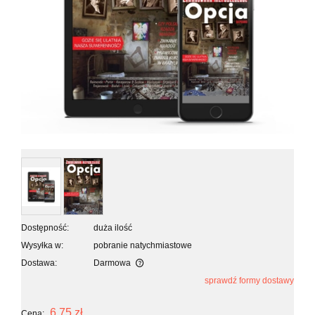
Dostępność:
duża ilość
Wysyłka w:
pobranie natychmiastowe
Dostawa:
Darmowa
sprawdź formy dostawy
6,75 zł
Cena: