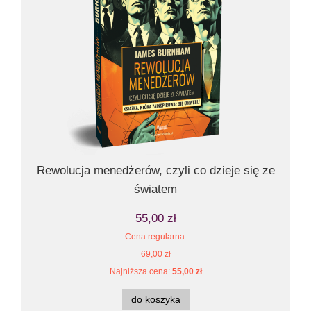
Rewolucja menedżerów, czyli co dzieje się ze
S
światem
55,00 zł
Cena regularna:
69,00 zł
Najniższa cena:
55,00 zł
do koszyka