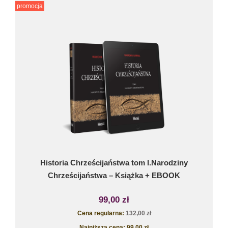
promocja
Historia Chrześcijaństwa tom I.Narodziny
Chrześcijaństwa – Książka + EBOOK
99,00 zł
Cena regularna:
132,00 zł
Najniższa cena:
99,00 zł