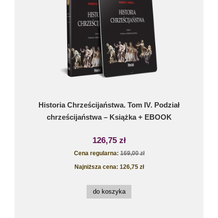
Historia Chrześcijaństwa. Tom IV. Podział
chrześcijaństwa – Książka + EBOOK
126,75 zł
Cena regularna:
169,00 zł
Najniższa cena:
126,75 zł
do koszyka