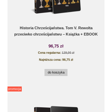
Historia Chrześcijaństwa. Tom V. Rewolta
przeciwko chrześcijaństwu – Książka + EBOOK
96,75 zł
Cena regularna:
129,00 zł
Najniższa cena:
96,75 zł
do koszyka
promocja