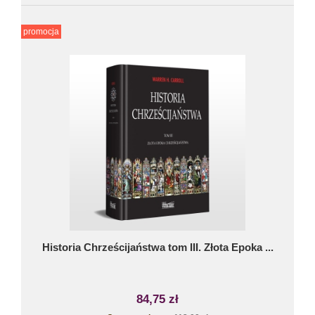
promocja
Historia Chrześcijaństwa tom III. Złota Epoka ...
84,75 zł