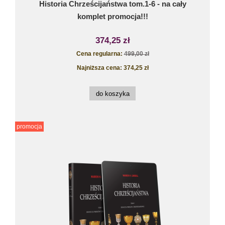
Historia Chrześcijaństwa tom.1-6 - na cały
komplet promocja!!!
374,25 zł
Cena regularna:
499,00 zł
Najniższa cena:
374,25 zł
do koszyka
promocja