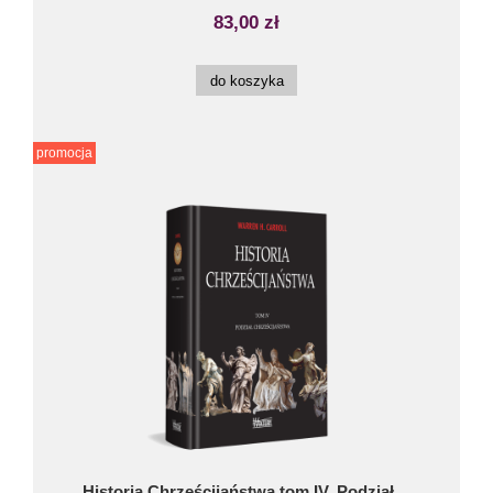
83,00 zł
do koszyka
promocja
Historia Chrześcijaństwa tom IV. Podział ...