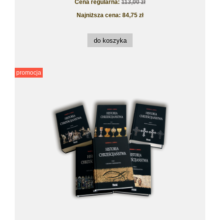
Cena regularna:
113,00 zł
Najniższa cena:
84,75 zł
do koszyka
promocja