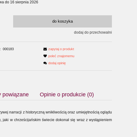
wa do 16 sierpnia 2026
do koszyka
dodaj do przechowalni
:
000183
zapytaj o produkt
poleć znajomemu
dodaj opinię
y powiązane
Opinie o produkcie (0)
żywej narracji z historyczną wnikliwością oraz umiejętnością oglądu
u, jaki w chrześcijańskim świecie dokonał się wraz z wystąpieniem