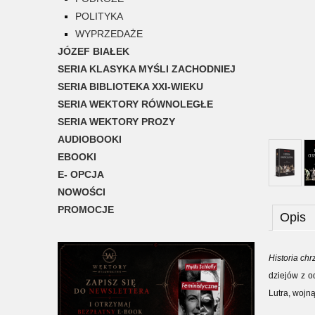
POLITYKA
WYPRZEDAŻE
JÓZEF BIAŁEK
SERIA KLASYKA MYŚLI ZACHODNIEJ
SERIA BIBLIOTEKA XXI-WIEKU
SERIA WEKTORY RÓWNOLEGŁE
SERIA WEKTORY PROZY
AUDIOBOOKI
EBOOKI
E- OPCJA
NOWOŚCI
PROMOCJE
Opis
Historia ch
dziejów z o
Lutra, wojną