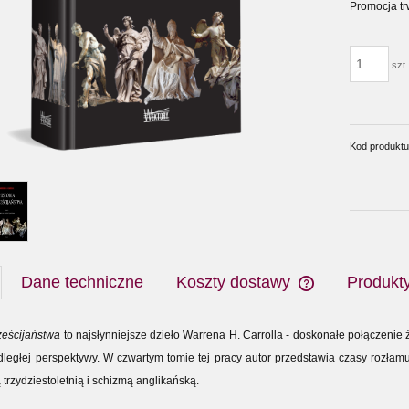
Promocja tr
szt.
Kod produktu
Dane techniczne
Koszty dostawy
Produkt
rześcijaństwa
to najsłynniejsze dzieło Warrena H. Carrolla - doskonałe połączenie 
dległej perspektywy. W czwartym tomie tej pracy autor przedstawia czasy rozłam
 trzydziestoletnią i schizmą anglikańską.