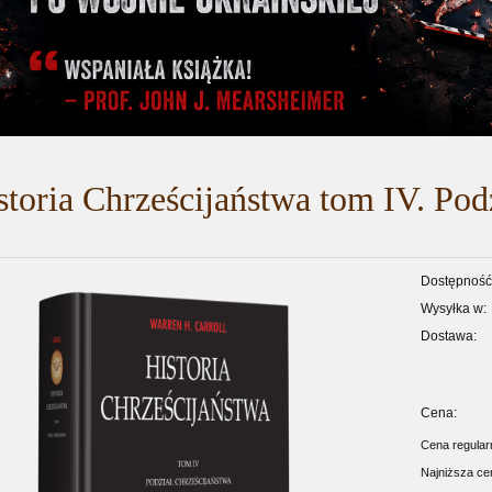
storia Chrześcijaństwa tom IV. Podzi
Dostępność
Wysyłka w:
Dostawa:
Cena:
Cena regula
Najniższa ce