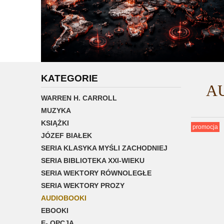
KATEGORIE
AU
WARREN H. CARROLL
MUZYKA
KSIĄŻKI
promocja
JÓZEF BIAŁEK
SERIA KLASYKA MYŚLI ZACHODNIEJ
SERIA BIBLIOTEKA XXI-WIEKU
SERIA WEKTORY RÓWNOLEGŁE
SERIA WEKTORY PROZY
AUDIOBOOKI
EBOOKI
E- OPCJA