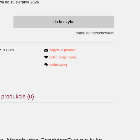
wa do 16 sierpnia 2026
do koszyka
dodaj do przechowalni
:
000209
zapytaj o produkt
poleć znajomemu
dodaj opinię
 produkcie (0)