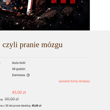
zyli pranie mózgu
:
duża ilość
48 godzin
Darmowa
sprawdź formy dostawy
45,00 zł
60,00 zł
rna:
na z 30 dni przed obniżką:
45,00 zł