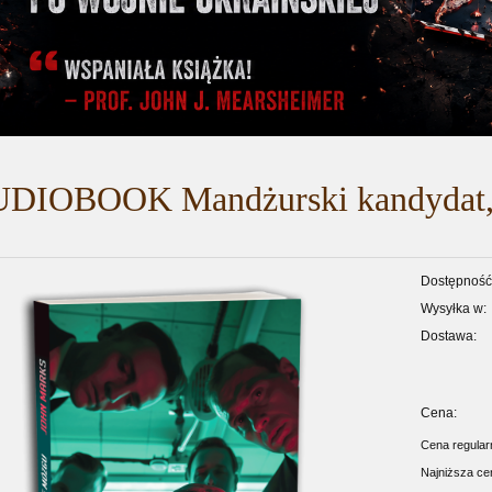
DIOBOOK Mandżurski kandydat, c
Dostępność
Wysyłka w:
Dostawa:
Cena:
Cena regula
Najniższa ce