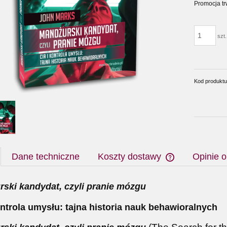
Promocja tr
szt.
Kod produktu
Dane techniczne
Koszty dostawy
Opinie o
ski kandydat, czyli pranie mózgu
ontrola umysłu: tajna historia nauk behawioralnych