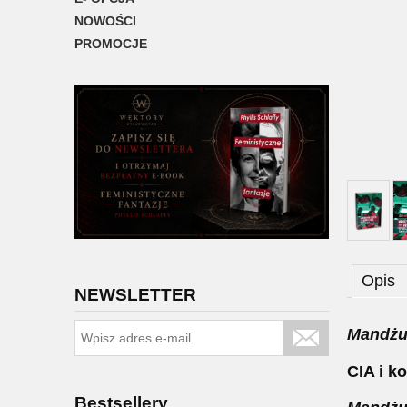
NOWOŚCI
PROMOCJE
Opis
NEWSLETTER
Mandżur
CIA i k
Bestsellery